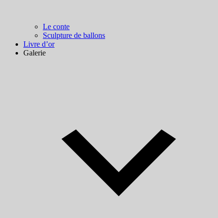
Le conte
Sculpture de ballons
Livre d’or
Galerie