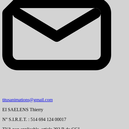
titusanimations@gmail.com
EI SAELENS Thierry
N° S.I.R.E.T. : 514 694 124 00017